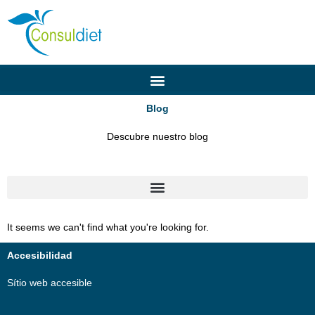
Ir
al
contenido
Blog
Descubre nuestro blog
It seems we can't find what you're looking for.
Accesibilidad
Sítio web accesible